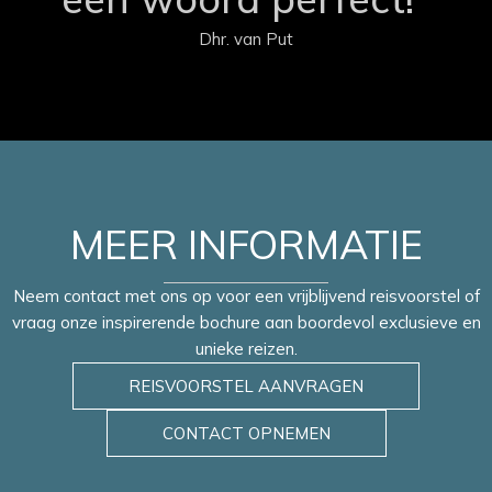
mogelijk.
Dhr. van Put
Ligging:
luchthaven Ibiza ca. 8 km, Ibiza-stad 2 km.
MEER INFORMATIE
Neem contact met ons op voor een vrijblijvend reisvoorstel of
vraag onze inspirerende bochure aan boordevol exclusieve en
unieke reizen.
REISVOORSTEL AANVRAGEN
CONTACT OPNEMEN