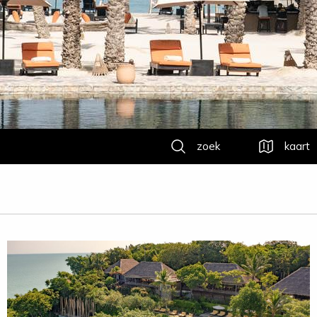
zoek
kaart