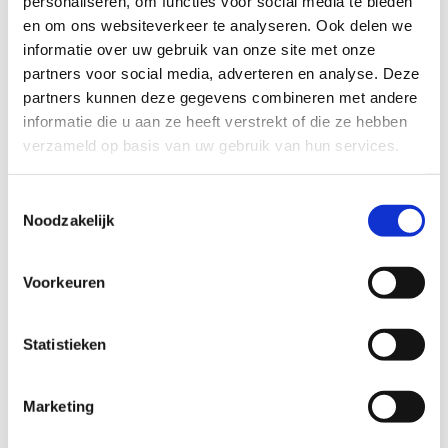
personaliseren, om functies voor social media te bieden
en om ons websiteverkeer te analyseren. Ook delen we
informatie over uw gebruik van onze site met onze
partners voor social media, adverteren en analyse. Deze
partners kunnen deze gegevens combineren met andere
informatie die u aan ze heeft verstrekt of die ze hebben
verzameld op basis van uw gebruik van hun services.
Toestemmingsselectie
Noodzakelijk
GEGEVENS
Voorkeuren
Statistieken
Marketing
Man
Vrouw