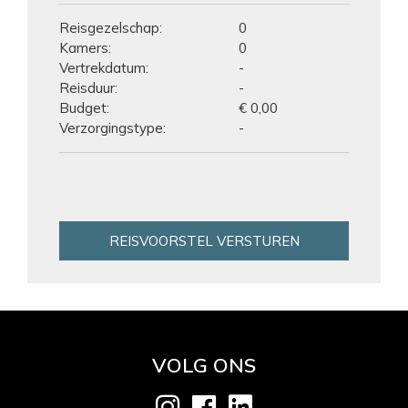
Reisgezelschap:
0
Kamers:
0
Vertrekdatum:
-
Reisduur:
-
Budget:
€ 0,00
Verzorgingstype:
-
REISVOORSTEL VERSTUREN
VOLG ONS