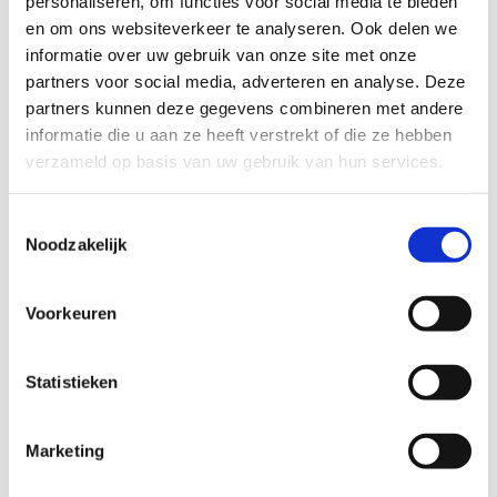
personaliseren, om functies voor social media te bieden
en om ons websiteverkeer te analyseren. Ook delen we
informatie over uw gebruik van onze site met onze
partners voor social media, adverteren en analyse. Deze
partners kunnen deze gegevens combineren met andere
informatie die u aan ze heeft verstrekt of die ze hebben
verzameld op basis van uw gebruik van hun services.
Toestemmingsselectie
Noodzakelijk
GEGEVENS
Voorkeuren
Statistieken
Marketing
Man
Vrouw