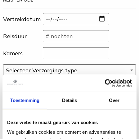
Vertrekdatum
Reisduur
Kamers
Toestemming
Details
Over
BUDGET (TOTALE REISSOM)
€ 0
Deze website maakt gebruik van cookies
We gebruiken cookies om content en advertenties te
AANVULLENDE INFORMATIE