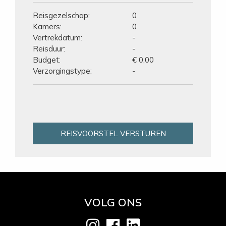
Reisgezelschap:
0
Kamers:
0
Vertrekdatum:
-
Reisduur:
-
Budget:
€ 0,00
Verzorgingstype:
-
REISVOORSTEL VERSTUREN
VOLG ONS