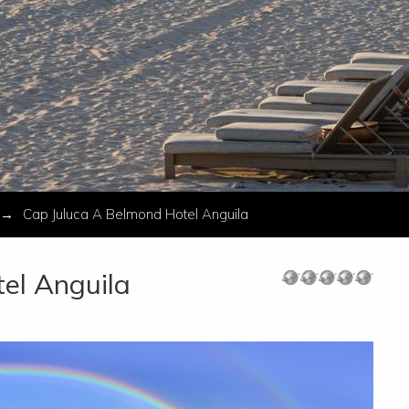
Cap Juluca A Belmond Hotel Anguila
el Anguila