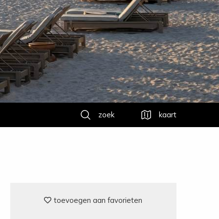
zoek
kaart
toevoegen aan favorieten