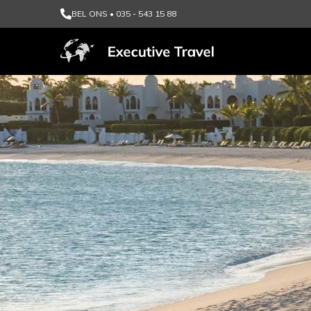
BEL ONS • 035 - 543 15 88