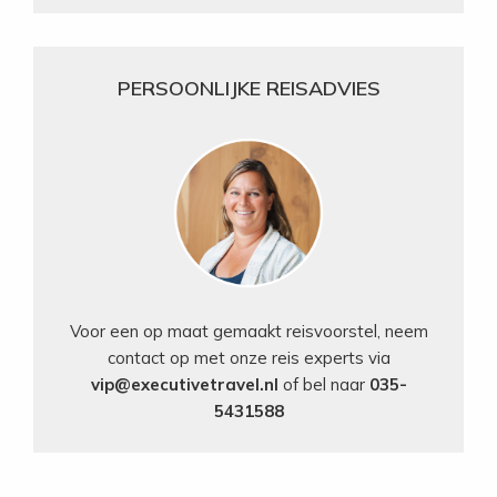
PERSOONLIJKE REISADVIES
Voor een op maat gemaakt reisvoorstel, neem
contact op met onze reis experts via
vip@executivetravel.nl
of bel naar
035-
5431588