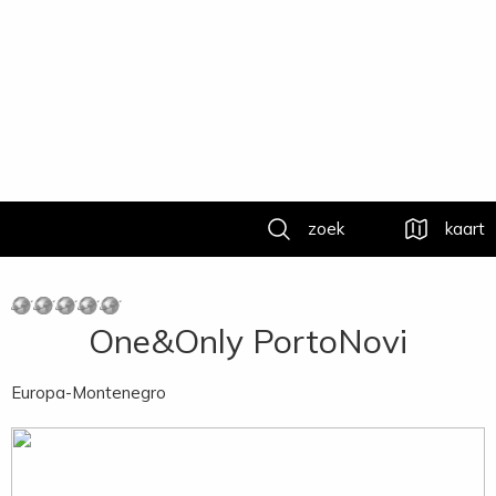
zoek
kaart
One&Only PortoNovi
Europa-Montenegro