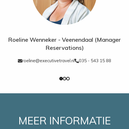
Roeline Wenneker - Veenendaal (Manager
Reservations)
roeline@executivetravel.nl
035 - 543 15 88
MEER INFORMATIE