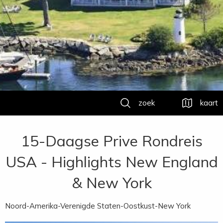
zoek
kaart
15-Daagse Prive Rondreis
USA - Highlights New England
& New York
Noord-Amerika-Verenigde Staten-Oostkust-New York