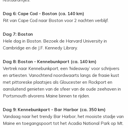
Dag 6: Cape Cod - Boston (ca. 140 km)
Rit van Cape Cod naar Boston voor 2 nachten verblijf.
Dag 7: Boston
Hele dag in Boston. Bezoek de Harvard University in
Cambridge en de J.F. Kennedy Library.
Dag 8: Boston - Kennebunkport (ca. 140 km)
Vertrek naar Kennebunkport, een ‘hideaway’ voor schrijvers
en artiesten. Vanochtend noordwaarts langs de fraaie kust
met pittoreske plaatsjes als Gloucester en Rockport en
aansluitend genieten van de sfeer van de oude zeehaven in
Portsmouth alvorens Maine binnen te rijden.
Dag 9: Kennebunkport - Bar Harbor (ca. 350 km)
Vandaag naar het trendy Bar Harbor, het mooiste stadje van
Maine en toegangspoort tot het Acadia National Park op Mt.