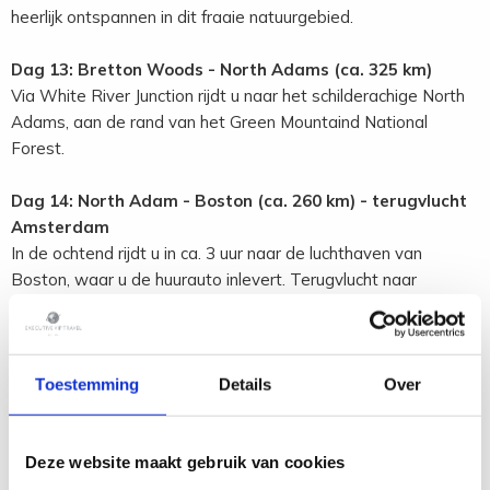
heerlijk ontspannen in dit fraaie natuurgebied.
Dag 13: Bretton Woods - North Adams (ca. 325 km)
Via White River Junction rijdt u naar het schilderachige North
Adams, aan de rand van het Green Mountaind National
Forest.
Dag 14: North Adam - Boston (ca. 260 km) - terugvlucht
Amsterdam
In de ochtend rijdt u in ca. 3 uur naar de luchthaven van
Boston, waar u de huurauto inlevert. Terugvlucht naar
Amsterdam.
Dag 15: Aankomst in Amsterdam
Einde van de reis door het oosten van Amerika.
Toestemming
Details
Over
Deze website maakt gebruik van cookies
toevoegen aan favorieten