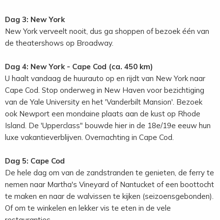
Dag 3: New York
New York verveelt nooit, dus ga shoppen of bezoek één van
de theatershows op Broadway.
Dag 4: New York - Cape Cod (ca. 450 km)
U haalt vandaag de huurauto op en rijdt van New York naar
Cape Cod. Stop onderweg in New Haven voor bezichtiging
van de Yale University en het 'Vanderbilt Mansion'. Bezoek
ook Newport een mondaine plaats aan de kust op Rhode
Island. De 'Upperclass" bouwde hier in de 18e/19e eeuw hun
luxe vakantieverblijven. Overnachting in Cape Cod.
Dag 5: Cape Cod
De hele dag om van de zandstranden te genieten, de ferry te
nemen naar Martha's Vineyard of Nantucket of een boottocht
te maken en naar de walvissen te kijken (seizoensgebonden).
Of om te winkelen en lekker vis te eten in de vele
restaurantjes.