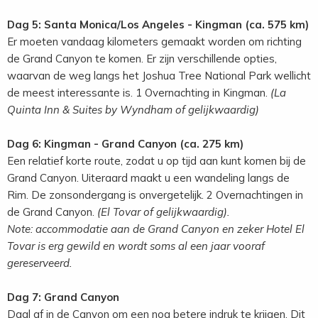
Dag 5: Santa Monica/Los Angeles - Kingman (ca. 575 km)
Er moeten vandaag kilometers gemaakt worden om richting
de Grand Canyon te komen. Er zijn verschillende opties,
waarvan de weg langs het Joshua Tree National Park wellicht
de meest interessante is. 1 Overnachting in Kingman.
(La
Quinta Inn & Suites by Wyndham of gelijkwaardig)
Dag 6: Kingman - Grand Canyon (ca. 275 km)
Een relatief korte route, zodat u op tijd aan kunt komen bij de
Grand Canyon. Uiteraard maakt u een wandeling langs de
Rim. De zonsondergang is onvergetelijk. 2 Overnachtingen in
de Grand Canyon.
(El Tovar of gelijkwaardig).
Note: accommodatie aan de Grand Canyon en zeker Hotel El
Tovar is erg gewild en wordt soms al een jaar vooraf
gereserveerd.
Dag 7: Grand Canyon
Daal af in de Canyon om een nog betere indruk te krijgen. Dit