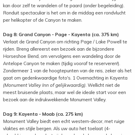
kan door zelf te wandelen of te paard (onder begeleiding).
Ronduit spectaculiar is het om in de middag een rondvlucht
per helikopter of de Canyon te maken.
Dag 8: Grand Canyon - Page - Kayenta (ca. 375 km)
Verlaat de Grand Canyon om richting Page / Lake Powell te
rijden. Breng allereerst een bezoek aan de bijzondere
Horseshoe Bend, om vervolgens een wandeling door de
Antelope Canyon te maken (tijdig vooraf te reserveren!).
Zondermeer 1 van de hoogtepunten van de reis, zeker als het
gaat om gedenkwaardige foto's. 1 Overnachting in Kayenta
(Monument Valley Inn of gelijkwaardig).
Wellicht niet de
meest bruisende plaats, maar wel de ideale start voor een
bezoek aan de indrukwekkende Monument Valley.
Dag 9: Kayenta - Moab (ca. 275 km)
Monument Valley biedt een echt western-decor, met ruige
vlaktes en stijle bergen. Als uw auto het toelaat (4-