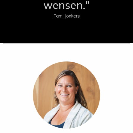
wensen."
Fam. Jonkers