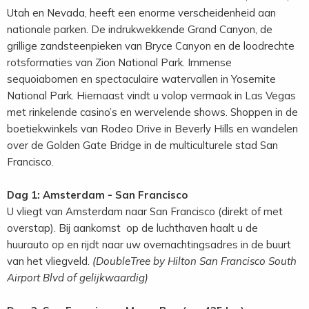
Utah en Nevada, heeft een enorme verscheidenheid aan
nationale parken. De indrukwekkende Grand Canyon, de
grillige zandsteenpieken van Bryce Canyon en de loodrechte
rotsformaties van Zion National Park. Immense
sequoiabomen en spectaculaire watervallen in Yosemite
National Park. Hiernaast vindt u volop vermaak in Las Vegas
met rinkelende casino’s en wervelende shows. Shoppen in de
boetiekwinkels van Rodeo Drive in Beverly Hills en wandelen
over de Golden Gate Bridge in de multiculturele stad San
Francisco.
Dag 1: Amsterdam - San Francisco
U vliegt van Amsterdam naar San Francisco (direkt of met
overstap). Bij aankomst op de luchthaven haalt u de
huurauto op en rijdt naar uw overnachtingsadres in de buurt
van het vliegveld.
(DoubleTree by Hilton San Francisco South
Airport Blvd of gelijkwaardig)