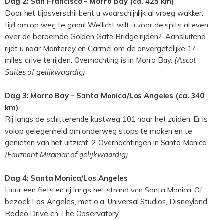
Dag 2: San Francisco - Morro Bay (ca. 425 km)
Door het tijdsverschil bent u waarschijnlijk al vroeg wakker:
tijd om op weg te gaan! Wellicht wilt u voor de spits al even
over de beroemde Golden Gate Bridge rijden? Aansluitend
rijdt u naar Monterey en Carmel om de onvergetelijke 17-
miles drive te rijden. Overnachting is in Morro Bay.
(Ascot
Suites of gelijkwaardig)
Dag 3: Morro Bay - Santa Monica/Los Angeles (ca. 340
km)
Rij langs de schitterende kustweg 101 naar het zuiden. Er is
volop gelegenheid om onderweg stops te maken en te
genieten van het uitzicht. 2 Overnachtingen in Santa Monica.
(Fairmont Miramar of gelijkwaardig)
Dag 4: Santa Monica/Los Angeles
Huur een fiets en rij langs het strand van Santa Monica. Of
bezoek Los Angeles, met o.a. Universal Studios, Disneyland,
Rodeo Drive en The Observatory.