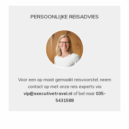
PERSOONLIJKE REISADVIES
Voor een op maat gemaakt reisvoorstel, neem
contact op met onze reis experts via
vip@executivetravel.nl
of bel naar
035-
5431588