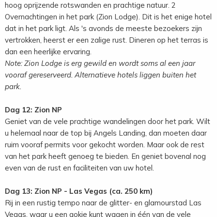
hoog oprijzende rotswanden en prachtige natuur. 2
Overnachtingen in het park (Zion Lodge). Dit is het enige hotel
dat in het park ligt. Als 's avonds de meeste bezoekers zijn
vertrokken, heerst er een zalige rust. Dineren op het terras is
dan een heerlijke ervaring.
Note: Zion Lodge is erg gewild en wordt soms al een jaar
vooraf gereserveerd. Alternatieve hotels liggen buiten het
park.
Dag 12: Zion NP
Geniet van de vele prachtige wandelingen door het park. Wilt
u helemaal naar de top bij Angels Landing, dan moeten daar
ruim vooraf permits voor gekocht worden. Maar ook de rest
van het park heeft genoeg te bieden. En geniet bovenal nog
even van de rust en faciliteiten van uw hotel.
Dag 13: Zion NP - Las Vegas (ca. 250 km)
Rij in een rustig tempo naar de glitter- en glamourstad Las
Vegas, waar u een gokje kunt wagen in één van de vele