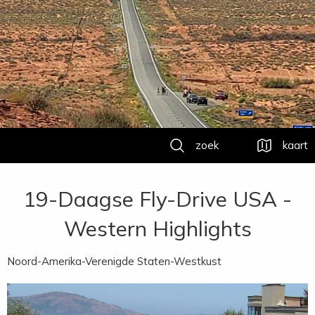
zoek
kaart
19-Daagse Fly-Drive USA -
Western Highlights
Noord-Amerika-Verenigde Staten-Westkust