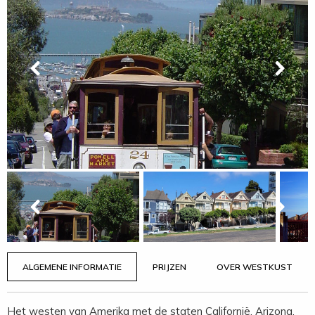
ALGEMENE INFORMATIE
PRIJZEN
OVER WESTKUST
Het westen van Amerika met de staten Californië, Arizona,