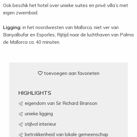
Ook beschik het hotel over unieke suites en privé villa’s met
eigen zwembad.
Ligging:
in het noordwesten van Mallorca, niet ver van
Banyalbufar en Esporles, Rijtijd naar de luchthaven van Palma
de Mallorca ca. 40 minuten.
toevoegen aan favorieten
HIGHLIGHTS
eigendom van Sir Richard Branson
unieke ligging
stijlvol interieur
betrokkenheid van lokale gemeenschap