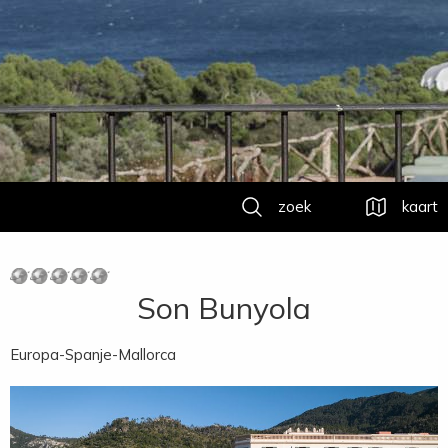
zoek
kaart
Son Bunyola
Europa-Spanje-Mallorca