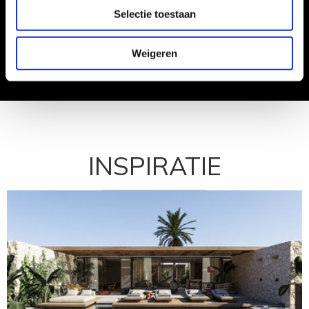
Selectie toestaan
speciaals ontworpen
Weigeren
INSPIRATIE