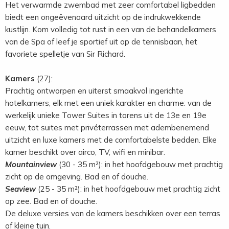
Het verwarmde zwembad met zeer comfortabel ligbedden
biedt een ongeëvenaard uitzicht op de indrukwekkende
kustlijn. Kom volledig tot rust in een van de behandelkamers
van de Spa of leef je sportief uit op de tennisbaan, het
favoriete spelletje van Sir Richard.
Kamers
(27):
Prachtig ontworpen en uiterst smaakvol ingerichte
hotelkamers, elk met een uniek karakter en charme: van de
werkelijk unieke Tower Suites in torens uit de 13e en 19e
eeuw, tot suites met privéterrassen met adembenemend
uitzicht en luxe kamers met de comfortabelste bedden. Elke
kamer beschikt over airco, TV, wifi en minibar.
Mountainview
(30 - 35 m²): in het hoofdgebouw met prachtig
zicht op de omgeving. Bad en of douche.
Seaview
(25 - 35 m²): in het hoofdgebouw met prachtig zicht
op zee. Bad en of douche.
De deluxe versies van de kamers beschikken over een terras
of kleine tuin.