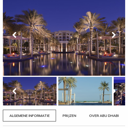
ALGEMENE INFORMATIE
PRIJZEN
OVER ABU DHABI