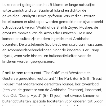
Luxe resort gelegen aan het 9 kilometer lange natuurlijke
witte zandstrand van Saadiyat Island en dichtbij de
geweldige Saadiyat Beach golfbaan. Vanuit dit 5-sterren
hotel kunnen er uitstapjes worden gemaakt naar bijvoorbeeld
attractiepark Ferrari World of de Sheikh Zayed Moskee, de
grootste moskee van de Arabische Emiraten. De ruime
kamers en suites zijn modern ingericht met Arabische
accenten. De uitstekende Spa biedt een scala aan massages
en schoonheidsbehandelingen. Voor de kinderen is er Camp
Hyatt, waar vele binnen- en buitenactiviteiten voor de
kinderen worden georganiseerd.
Faciliteiten:
restaurant “The Café” met Westerse en
Oosterse gerechten, restaurant “The Park Bar & Grill”, “Beach
House” met Mediterrane gerechten, lounge, bar, zwembad
(één van de grootste van de Arabische Emiraten), kinderbad,
Kids Club “Camp Hyatt” (5 - 12 jaar) met diverse binnen- en
buitenactiviteiten, speciale faciliteiten voor kinderen tot 5 jaar,