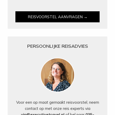
REISVOORSTEL AANVRAGEN →
PERSOONLIJKE REISADVIES
Voor een op maat gemaakt reisvoorstel, neem
contact op met onze reis experts via
vip@executivetravel.nl
of bel naar
035-