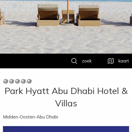
zoek
kaart
Park Hyatt Abu Dhabi Hotel &
Villas
Midden-Oosten-Abu Dhabi